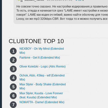
Не совсем точно сказано. Не настройки кодирования,а правильно
То есть, откуда и начинается срез "LAME имеет настройки и низк
говоря". LAME как кодек оч гибкий, важно найти оболочку для тон
Lossy, он же mp3 320kbps CBR. Вот тогда то и можно получить все 
CLUBTONE TOP 10
NEXBOY - On My Mind (Extended
Mix)
Fairtone - Get It (Extended Mix)
Oliver Koletzki - Logic (Atric Remix)
Ochok, Aldo, 4Step - wtf (Extended
Mix)
Max Styler - Body Shake (Extended
Mix)
Max Styler, Kuuda - Love Forever
(feat. Kuuda) (Extended Mix)
NOMATTA - Dame! (Extended Mix)