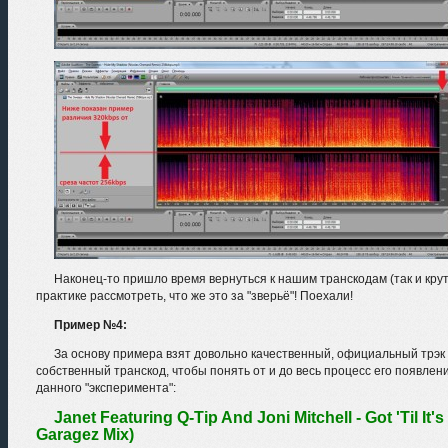
Наконец-то пришло время вернуться к нашим транскодам (так и крут
практике рассмотреть, что же это за "зверьё"! Поехали!
Пример №4:
За основу примера взят довольно качественный, официальный трэк 
собственный транскод, чтобы понять от и до весь процесс его появле
данного "эксперимента":
Janet Featuring Q-Tip And Joni Mitchell - Got 'Til 
Garagez Mix)