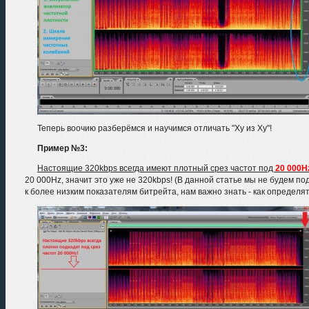
Теперь воочию разберёмся и научимся отличать "Ху из Ху"!
Пример №3:
Настоящие 320kbps всегда имеют плотный срез частот под
20 000H
20 000Hz, значит это уже не 320kbps! (В данной статье мы не будем п
к более низким показателям битрейта, нам важно знать - как определять