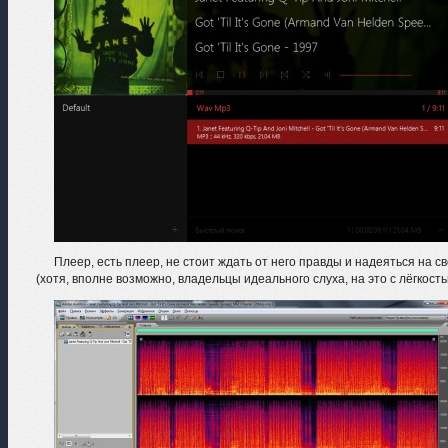
Плеер, есть плеер, не стоит ждать от него правды и надеяться на 
(хотя, вполне возможно, владельцы идеального слуха, на это с лёгкость