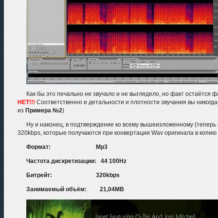
Как бы это печально не звучало и не выглядело, но факт остаётся ф
НЕТ!!!
Соответственно и детальности и плотности звучания вы никогда
из
Примера №2
)
Ну и наконец, в подтверждение ко всему вышеизложенному (теперь
320kbps, которые получаются при конвертации Wav оригинала в копию
Формат: Mp3
Частота дискретизации: 44 100Hz
Битрейт: 320kbps
Занимаемый объём: 21,04MB