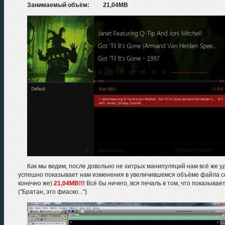
Занимаемый объём: 21,04MB
Как мы видим, после довольно не хитрых манипуляций нам всё же у
успешно показывает нам изменения в увеличившемся объёме файла с
конечно же)
21,04MB!!!
Всё бы ничего, вся печаль в том, что показыва
("Братан, это фиаско...")