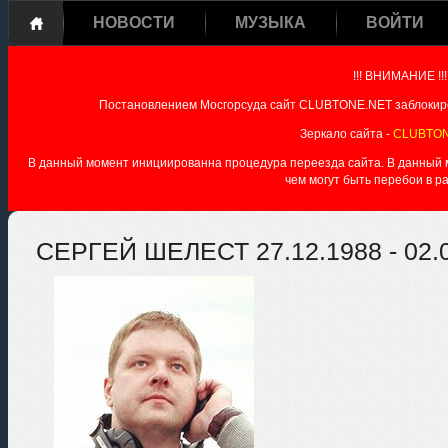
НОВОСТИ
МУЗЫКА
ВОЙТИ
!!! ВНИМАНИЕ !!!
Постановлением Мосгорсуда сайт CLUBTONE.NET заблокиро
Зеркало сайта -
CLUBTON
В данный момент инициированна процедура переезда сайта. В данный мо
чем могут быть перебои в р
СЕРГЕЙ ШЕЛЕСТ 27.12.1988 - 02.