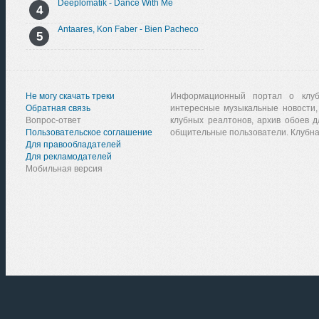
Deeplomatik - Dance With Me
Antaares, Kon Faber - Bien Pacheco
Не могу скачать треки
Информационный портал о клу
Обратная связь
интересные музыкальные новости,
Вопрос-ответ
клубных реалтонов, архив обоев д
Пользовательское соглашение
общительные пользователи. Клубна
Для правообладателей
Для рекламодателей
Мобильная версия