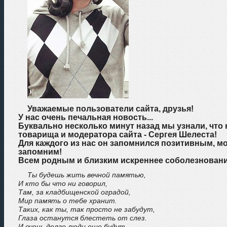
Уважаемые пользователи сайта, друзья!
У нас очень печальная новость...
Буквально несколько минут назад мы узнали, что н
товарища и модератора сайта - Сергея Шелеста!
Для каждого из нас он запомнился позитивным, м
запомним!
Всем родным и близким искреннее соболезновани
Ты будешь жить вечной памятью,
И кто бы что ни говорил,
Там, за кладбищенской оградой,
Мир память о тебе хранит.
Таких, как ты, так просто не забудут,
Глаза останутся блестеть от слез.
И очень долго люди еще будут