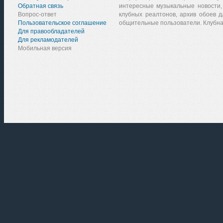
Обратная связь
интересные музыкальные новости,
Вопрос-ответ
клубных реалтонов, архив обоев д
Пользовательское соглашение
общительные пользователи. Клубна
Для правообладателей
Для рекламодателей
Мобильная версия