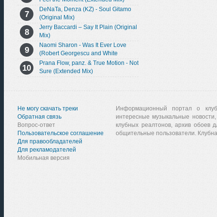
DeNaTa, Denza (KZ) - Soul Gitamo
(Original Mix)
Jerry Baccardi – Say It Plain (Original
Mix)
Naomi Sharon - Was It Ever Love
(Robert Georgescu and White
Extended Remix)
Prana Flow, panz. & True Motion - Not
Sure (Extended Mix)
Не могу скачать треки
Информационный портал о клу
Обратная связь
интересные музыкальные новости,
Вопрос-ответ
клубных реалтонов, архив обоев д
Пользовательское соглашение
общительные пользователи. Клубна
Для правообладателей
Для рекламодателей
Мобильная версия