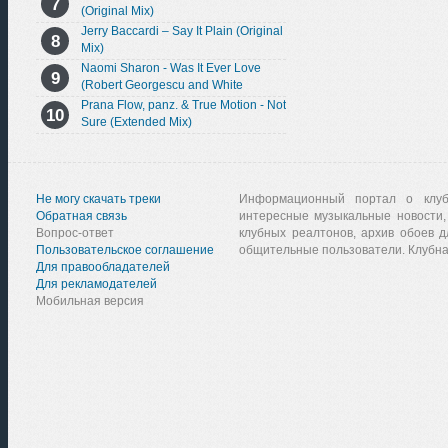
(Original Mix)
Jerry Baccardi – Say It Plain (Original
Mix)
Naomi Sharon - Was It Ever Love
(Robert Georgescu and White
Extended Remix)
Prana Flow, panz. & True Motion - Not
Sure (Extended Mix)
Не могу скачать треки
Информационный портал о клу
Обратная связь
интересные музыкальные новости,
Вопрос-ответ
клубных реалтонов, архив обоев д
Пользовательское соглашение
общительные пользователи. Клубна
Для правообладателей
Для рекламодателей
Мобильная версия