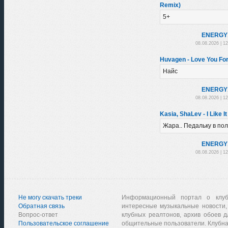
Remix)
5+
ENERGY
08.08.2026 | 1
Huvagen - Love You For
Найс
ENERGY
08.08.2026 | 1
Kasia, ShaLev - I Like I
Жара.. Педальку в пол
ENERGY
08.08.2026 | 1
Не могу скачать треки
Информационный портал о клу
Обратная связь
интересные музыкальные новости,
Вопрос-ответ
клубных реалтонов, архив обоев д
Пользовательское соглашение
общительные пользователи. Клубна