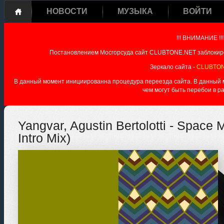
НОВОСТИ
МУЗЫКА
ВОЙТИ
!!! ВНИМАНИЕ !!!
Постановлением Мосгорсуда сайт CLUBTONE.NET заблокиро
Зеркало сайта -
CLUBTON
В данный момент инициированна процедура переезда сайта. В данный мо
чем могут быть перебои в р
Yangvar, Agustin Bertolotti - Space M
Intro Mix)