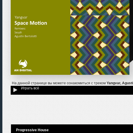
На данной странице вы можете ознакомиться с треком
Yangvar, Agustin
Играть всё
Progressive House