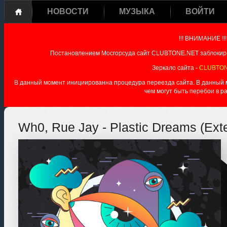
НОВОСТИ
МУЗЫКА
ВОЙТИ
!!! ВНИМАНИЕ !!!
Постановлением Мосгорсуда сайт CLUBTONE.NET заблокиро
Зеркало сайта -
CLUBTON
В данный момент инициированна процедура переезда сайта. В данный мо
чем могут быть перебои в р
Wh0, Rue Jay - Plastic Dreams (Ext