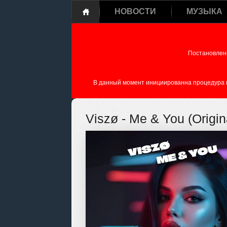
НОВОСТИ
МУЗЫКА
Постановлен
В данный момент инициированна процедура пе
Viszø - Me & You (Origin