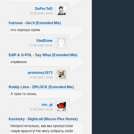
DeFecTeD
07.08.2026 | 20:04
Fairtone - Get It (Extended Mix)
это хорошо прям
VladDone
07.08.2026 | 19:42
EdiP & G-POL - Say What (Extended Mix)
очуменно
prometey1973
07.08.2026 | 18:54
Roddy Lima - ZIPLOCK (Extended Mix)
А трек то огонь.
rex_gt
07.08.2026 | 18:39
Kavinsky - Nightcall (Maceo Plex Remix)
Непростительно, как мы пропустили
такую красоту! Не могу собрать себя