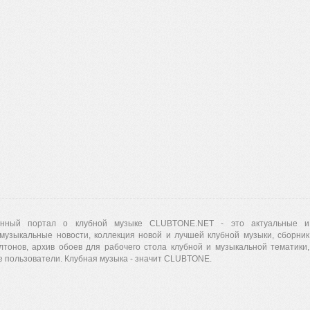
нный портал о клубной музыке CLUBTONE.NET - это актуальные и
музыкальные новости, коллекция новой и лучшей клубной музыки, сборник
лтонов, архив обоев для рабочего стола клубной и музыкальной тематики,
 пользователи. Клубная музыка - значит CLUBTONE.