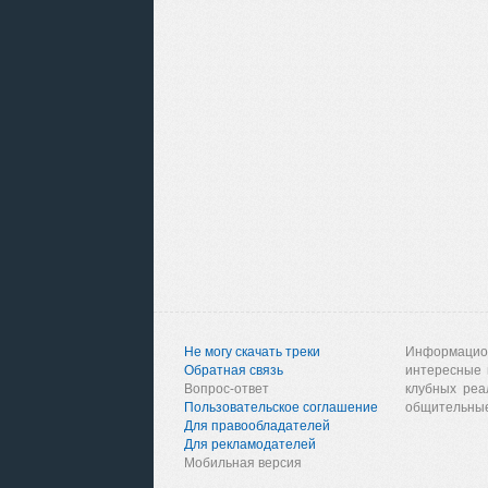
Не могу скачать треки
Информацио
Обратная связь
интересные 
Вопрос-ответ
клубных реа
Пользовательское соглашение
общительные
Для правообладателей
Для рекламодателей
Мобильная версия