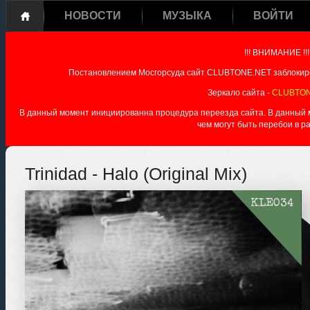
НОВОСТИ
МУЗЫКА
ВОЙТИ
!!! ВНИМАНИЕ !!!
Постановлением Мосгорсуда сайт CLUBTONE.NET заблокиро
Зеркало сайта -
CLUBTON
В данный момент инициированна процедура переезда сайта. В данный мо
чем могут быть перебои в р
Trinidad - Halo (Original Mix)