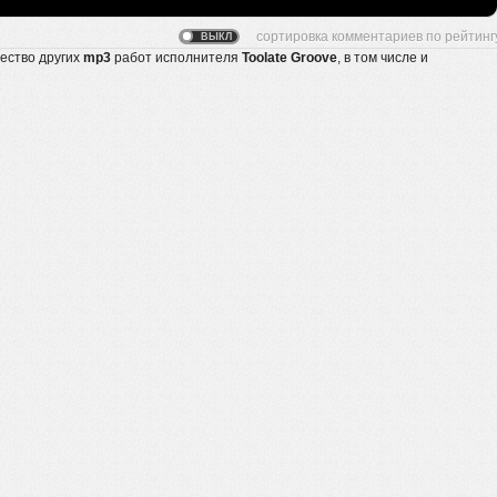
жество других
mp3
работ исполнителя
Toolate Groove
, в том числе и