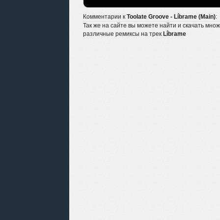
Комментарии к
Toolate Groove - Líbrame (Main)
:
Так же на сайте вы можете найти и скачать мно
различные ремиксы на трек
Líbrame