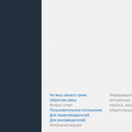
Не могу скачать треки
Информацио
Обратная связь
интересные 
Вопрос-ответ
клубных реа
Пользовательское соглашение
общительные
Для правообладателей
Для рекламодателей
Мобильная версия