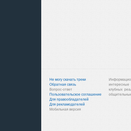
Не могу скачать треки
Информацио
Обратная связь
интересные 
Вопрос-ответ
клубных реа
Пользовательское соглашение
общительные
Для правообладателей
Для рекламодателей
Мобильная версия