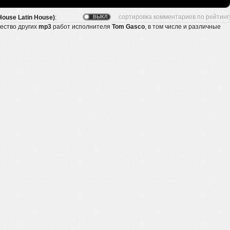
House Latin House)
:
жество других
mp3
работ исполнителя
Tom Gasco
, в том числе и различные