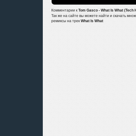
Комментарии к
Tom Gasco - What Is What (Tech 
Так же на сайте вы можете найти и скачать мно
ремиксы на трек
What Is What