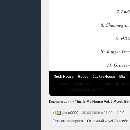
7. And
8. Chinonegro,
9. HIG
10. Ranger Truc
11. Groove 
Tech House
House
Jackin House
Mix
56:29
|
129.47 Мб
|
320 kbps
|
497
|
udachnik 30.03.2026 в 19:07
Комментарии к
This Is My House Vol. 5 Mixed B
1
dima0000
30.03.2026 в 21:00
2
0
Есть что послушать! Отличный хаус! Спасибо