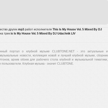
жество других
mp3
работ исполнителя
This Is My House Vol. 5 Mixed By DJ
 на трек
is Is My House Vol. 5 Mixed By DJ Udachnik LIV
нный портал о клубной музыке CLUBTONE.NET - это актуальные и
музыкальные новости, коллекция новой и лучшей клубной музыки, сборник
лтонов, архив обоев для рабочего стола клубной и музыкальной тематики,
 пользователи. Клубная музыка - значит CLUBTONE.