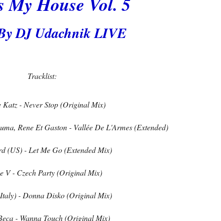
s My House Vol. 5
By DJ Udachnik LIVE
Tracklist:
e Katz - Never Stop (Original Mix)
uma, Rene Et Gaston - Vallée De L'Armes (Extended)
rd (US) - Let Me Go (Extended Mix)
se V - Czech Party (Original Mix)
Italy) - Donna Disko (Original Mix)
 Beca - Wanna Touch (Original Mix)