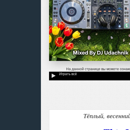
На данной странице вы можете ознак
Играть всё
Тёплый, весенни