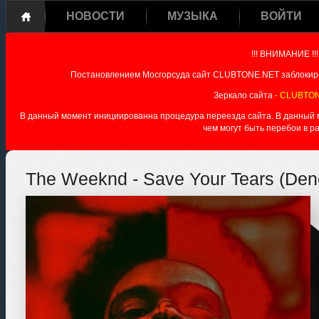
НОВОСТИ
МУЗЫКА
ВОЙТИ
!!! ВНИМАНИЕ !!!
Постановлением Мосгорсуда сайт CLUBTONE.NET заблокиро
Зеркало сайта -
CLUBTON
В данный момент инициированна процедура переезда сайта. В данный мо
чем могут быть перебои в р
The Weeknd - Save Your Tears (Den