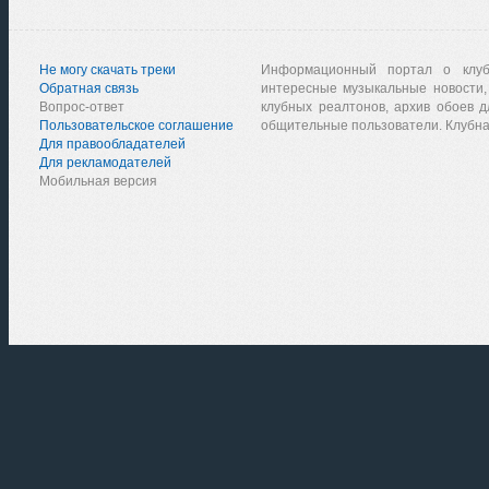
Не могу скачать треки
Информационный портал о клу
Обратная связь
интересные музыкальные новости,
Вопрос-ответ
клубных реалтонов, архив обоев д
Пользовательское соглашение
общительные пользователи. Клубна
Для правообладателей
Для рекламодателей
Мобильная версия