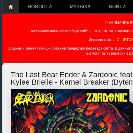
НОВОСТИ
МУЗЫКА
ВОЙТИ
!!! ВНИМАНИЕ !!!
Постановлением Мосгорсуда сайт CLUBTONE.NET заблокиро
Зеркало сайта -
CLUBTON
В данный момент инициированна процедура переезда сайта. В данный мо
чем могут быть перебои в р
The Last Bear Ender & Zardonic feat
Kylee Brielle - Kernel Breaker (Byt