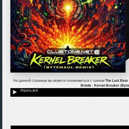
На данной странице вы можете ознакомиться с треком
The Last Bear 
Brielle - Kernel Breaker (By
Играть всё