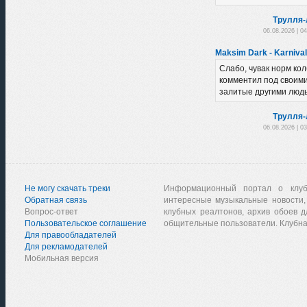
Трулля-
06.08.2026 | 0
Maksim Dark - Karnival
Слабо, чувак норм ко
комментил под своими
залитые другими людь
Трулля-
06.08.2026 | 0
Не могу скачать треки
Информационный портал о клу
Обратная связь
интересные музыкальные новости,
Вопрос-ответ
клубных реалтонов, архив обоев д
Пользовательское соглашение
общительные пользователи. Клубна
Для правообладателей
Для рекламодателей
Мобильная версия