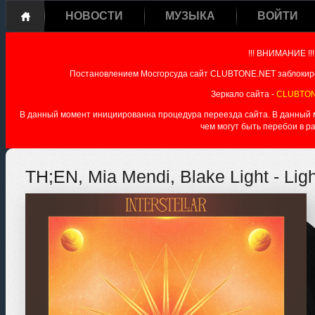
НОВОСТИ
МУЗЫКА
ВОЙТИ
!!! ВНИМАНИЕ !!!
Постановлением Мосгорсуда сайт CLUBTONE.NET заблокиро
Зеркало сайта -
CLUBTON
В данный момент инициированна процедура переезда сайта. В данный мо
чем могут быть перебои в р
TH;EN, Mia Mendi, Blake Light - Ligh