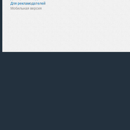
Для рекламодателей
Мобильная версия