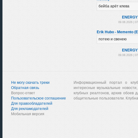
бейба арёт клева
ENЕRGY
09.08.2026 | 0
Erik Hubo - Memento (E
потею и свенею
ENЕRGY
09.08.2026 | 0
Не могу скачать треки
Информационный портал о клу
Обратная связь
интересные музыкальные новости,
Вопрос-ответ
клубных реалтонов, архив обоев д
Пользовательское соглашение
общительные пользователи. Клубна
Для правообладателей
Для рекламодателей
Мобильная версия