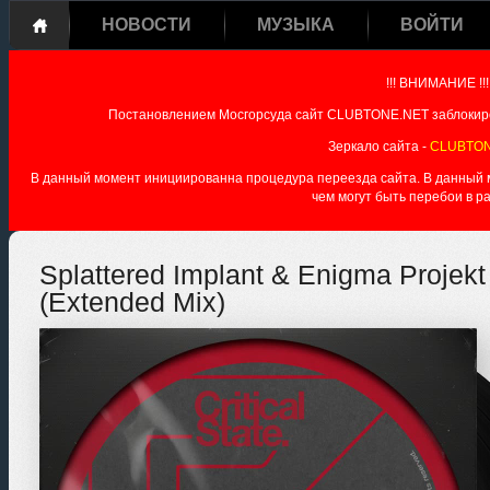
НОВОСТИ
МУЗЫКА
ВОЙТИ
!!! ВНИМАНИЕ !!!
Постановлением Мосгорсуда сайт CLUBTONE.NET заблокиро
Зеркало сайта -
CLUBTON
В данный момент инициированна процедура переезда сайта. В данный мо
чем могут быть перебои в р
Splattered Implant & Enigma Projekt 
(Extended Mix)