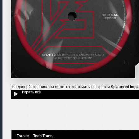
На данной странице вы можете ознакомиться с треком
Splattered Impla
Играть всё
Trance
Tech Trance