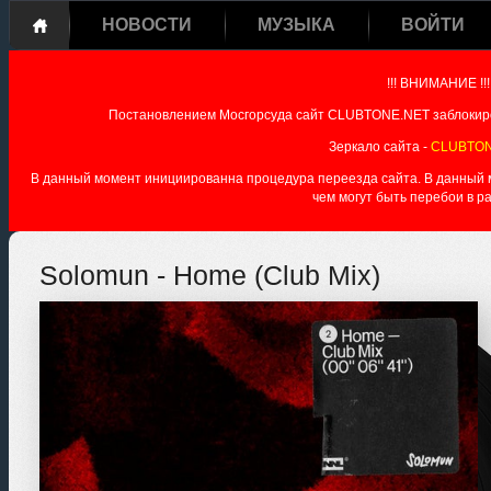
НОВОСТИ
МУЗЫКА
ВОЙТИ
!!! ВНИМАНИЕ !!!
Постановлением Мосгорсуда сайт CLUBTONE.NET заблокиро
Зеркало сайта -
CLUBTON
В данный момент инициированна процедура переезда сайта. В данный мо
чем могут быть перебои в р
Solomun - Home (Club Mix)