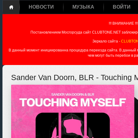
НОВОСТИ
МУЗЫКА
ВОЙТИ
!!! ВНИМАНИЕ !!!
Постановлением Мосгорсуда сайт CLUBTONE.NET заблокиро
Зеркало сайта -
CLUBTON
В данный момент инициированна процедура переезда сайта. В данный мо
чем могут быть перебои в р
Sander Van Doorn, BLR - Touching M