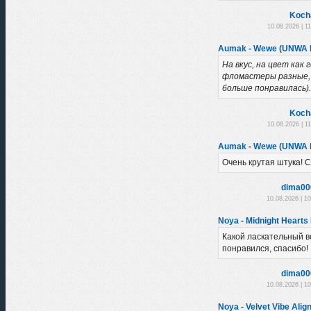
Koch
10.08.2026 | 1
Aumak - Wewe (UNWA 
На вкус, на цвет как 
фломастеры разные, 
больше понравилась).
Koch
10.08.2026 | 1
Aumak - Wewe (UNWA 
Очень крутая штука! 
dima00
10.08.2026 | 1
Noya - Midnight Hearts 
Какой ласкательный в
понравился, спасибо!
dima00
10.08.2026 | 1
Noya - Velvet Vibe Alig