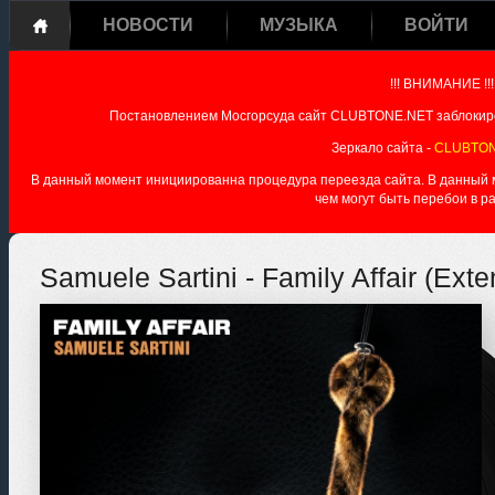
НОВОСТИ
МУЗЫКА
ВОЙТИ
!!! ВНИМАНИЕ !!!
Постановлением Мосгорсуда сайт CLUBTONE.NET заблокиро
Зеркало сайта -
CLUBTON
В данный момент инициированна процедура переезда сайта. В данный мо
чем могут быть перебои в р
Samuele Sartini - Family Affair (Ext