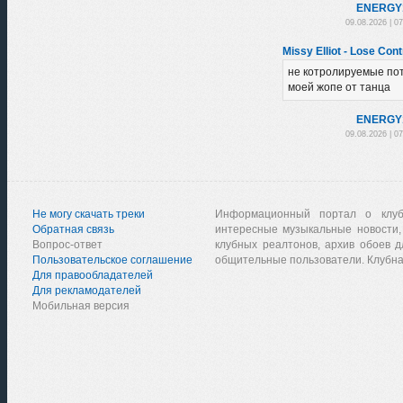
ENЕRGY
09.08.2026 | 0
Missy Elliot - Lose Con
не котролируемые по
моей жопе от танца
ENЕRGY
09.08.2026 | 0
Не могу скачать треки
Информационный портал о клу
Обратная связь
интересные музыкальные новости,
Вопрос-ответ
клубных реалтонов, архив обоев д
Пользовательское соглашение
общительные пользователи. Клубна
Для правообладателей
Для рекламодателей
Мобильная версия