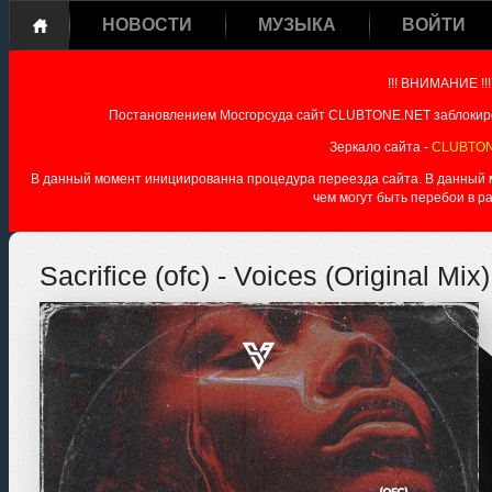
НОВОСТИ
МУЗЫКА
ВОЙТИ
!!! ВНИМАНИЕ !!!
Постановлением Мосгорсуда сайт CLUBTONE.NET заблокиро
Зеркало сайта -
CLUBTON
В данный момент инициированна процедура переезда сайта. В данный мо
чем могут быть перебои в р
Sacrifice (ofc) - Voices (Original Mix)