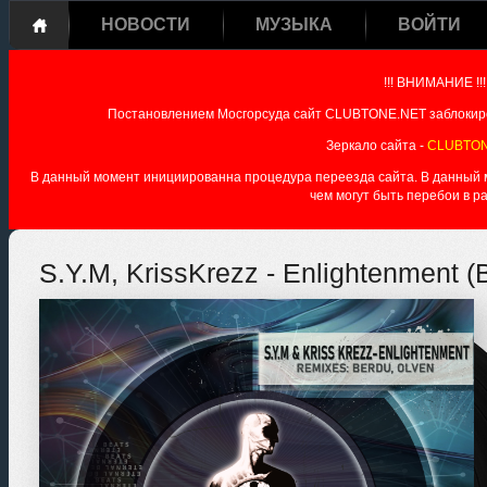
НОВОСТИ
МУЗЫКА
ВОЙТИ
!!! ВНИМАНИЕ !!!
Постановлением Мосгорсуда сайт CLUBTONE.NET заблокиро
Зеркало сайта -
CLUBTON
В данный момент инициированна процедура переезда сайта. В данный мо
чем могут быть перебои в р
S.Y.M, KrissKrezz - Enlightenment