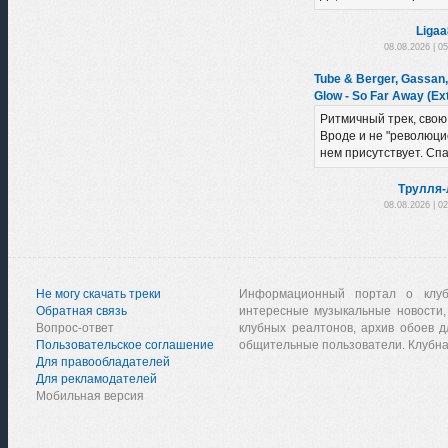
Liga
08.08.2026 | 0
Tube & Berger, Gassan
Glow - So Far Away (Ex
Ритмичный трек, свою
Вроде и не "революцио
нем присутствует. Сп
Трулля-
08.08.2026 | 0
Не могу скачать треки
Информационный портал о клу
Обратная связь
интересные музыкальные новости,
Вопрос-ответ
клубных реалтонов, архив обоев д
Пользовательское соглашение
общительные пользователи. Клубна
Для правообладателей
Для рекламодателей
Мобильная версия