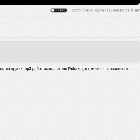
жество других
mp3
работ исполнителя
Rokazer
, в том числе и различные