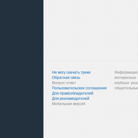
Не могу скачать треки
Информацио
Обратная связь
интересные 
Вопрос-ответ
клубных реа
Пользовательское соглашение
общительные
Для правообладателей
Для рекламодателей
Мобильная версия