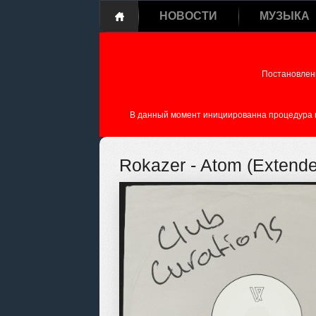
НОВОСТИ
МУЗЫКА
Постановлен
В данный момент инициированна процедура пе
Rokazer - Atom (Extende