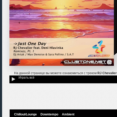
На данной странице вы можете ознакомиться с треком
RJ Chevalier
Играть всё
Chillout⁄Lounge
Downtempo
Ambient