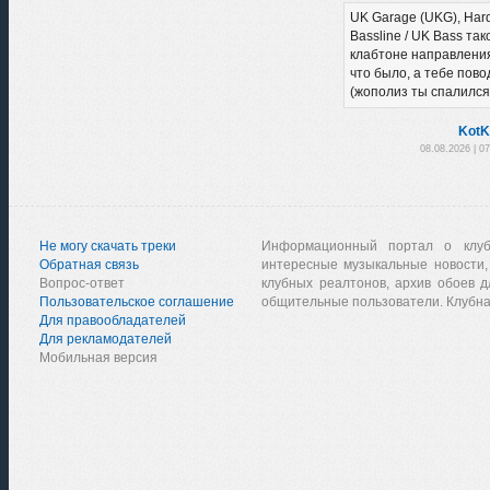
UK Garage (UKG), Har
Bassline / UK Bass так
клабтоне направления,
что было, а тебе пово
(жополиз ты спалился
KotK
08.08.2026 | 0
Не могу скачать треки
Информационный портал о клу
Обратная связь
интересные музыкальные новости,
Вопрос-ответ
клубных реалтонов, архив обоев д
Пользовательское соглашение
общительные пользователи. Клубна
Для правообладателей
Для рекламодателей
Мобильная версия