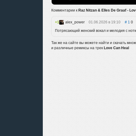
Комментарии к
Raz Nitzan & Elles De Graaf - Lo
1
alex_power
01.06.2026 в 19:10
1
0
Потрясающий женский вокал и мелодия с нотко
Так же на сайте вы можете найти и скачать мно
и различные ремиксы на трек
Love Can Heal