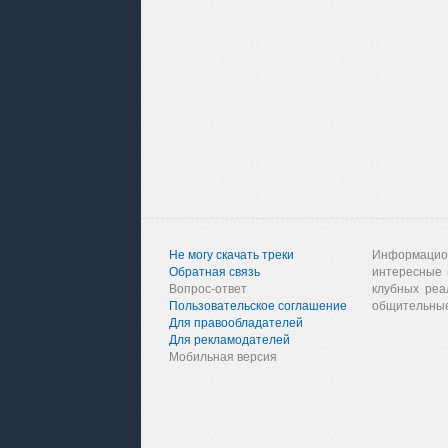
Не могу скачать треки
Информацио
Обратная связь
интересные 
Вопрос-ответ
клубных реа
Пользовательское соглашение
общительные
Для правообладателей
Для рекламодателей
Мобильная версия