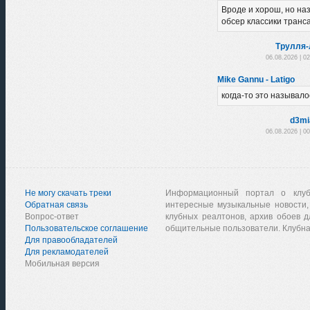
Вроде и хорош, но на
обсер классики транса
Трулля-
06.08.2026 | 0
Mike Gannu - Latigo
когда-то это называло
d3mi
06.08.2026 | 0
Не могу скачать треки
Информационный портал о клу
Обратная связь
интересные музыкальные новости,
Вопрос-ответ
клубных реалтонов, архив обоев д
Пользовательское соглашение
общительные пользователи. Клубна
Для правообладателей
Для рекламодателей
Мобильная версия