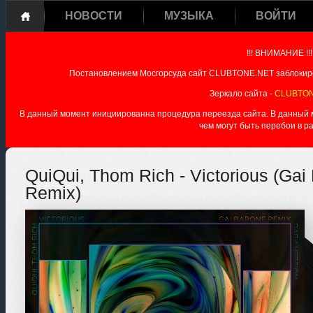
НОВОСТИ
МУЗЫКА
ВОЙТИ
!!! ВНИМАНИЕ !!!
Постановлением Мосгорсуда сайт CLUBTONE.NET заблокиро
Зеркало сайта -
CLUBTON
В данный момент инициированна процедура переезда сайта. В данный мо
чем могут быть перебои в р
QuiQui, Thom Rich - Victorious (Ga
Remix)