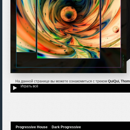
На данной странице вы можете ознакомиться с треком
QuiQui, Thom
Играть всё
Progressive House
Dark Progressive