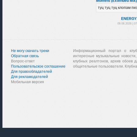
Moment (Extended Mix)
туц туц туц клопам пи
ENЕRGY
09.08.2026 | 0
Не могу скачать треки
Информационный портал о клу
Обратная связь
интересные музыкальные новости,
Вопрос-ответ
клубных реалтонов, архив обоев д
Пользовательское соглашение
общительные пользователи. Клубна
Для правообладателей
Для рекламодателей
Мобильная версия