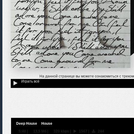
На данной странице вы можете ознакомиться с треко
Играть всё
Deep House
House
5:40
|
13,5 Мб
|
320 kbps
|
1567
|
244