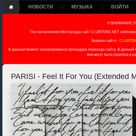
НОВОСТИ
МУЗЫКА
ВОЙТИ
!!! ВНИМАНИЕ !!!
Постановлением Мосгорсуда сайт CLUBTONE.NET заблокиро
Зеркало сайта -
CLUBTON
В данный момент инициированна процедура переезда сайта. В данный мо
чем могут быть перебои в р
PARISI - Feel It For You (Extended M