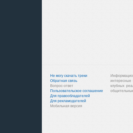
Не могу скачать треки
Информацио
Обратная связь
интересные 
Вопрос-ответ
клубных реа
Пользовательское соглашение
общительные
Для правообладателей
Для рекламодателей
Мобильная версия