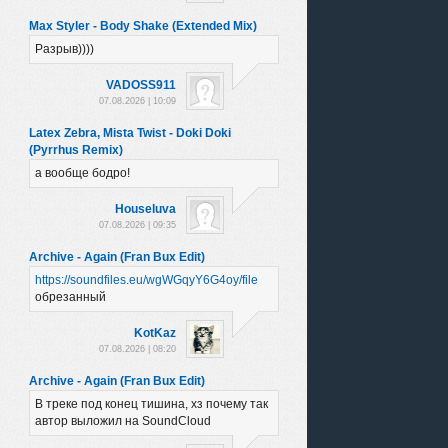
Max Styler - Body Shake (Extended Mix)
Разрыв))))
VADOSS911
07.08.2026 | 10:09
Latex Zebra, Mista Twist - Doki Doki
(Pyrrhus Remix)
а вообще бодро!
Houseluva
07.08.2026 | 09:35
Archive - Again (Fran Bux Edit)
https://soundfiles.eu/wgWGqyY6G4oy/file
обрезанный
KotKaz
07.08.2026 | 08:20
Archive - Again (Fran Bux Edit)
В треке под конец тишина, хз почему так
автор выложил на SoundCloud