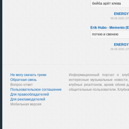
бейба арёт клева
ENЕRGY
09.08.2026 | 0
Erik Hubo - Memento (E
потею и свенею
ENЕRGY
09.08.2026 | 0
Не могу скачать треки
Информационный портал о клу
Обратная связь
интересные музыкальные новости,
Вопрос-ответ
клубных реалтонов, архив обоев д
Пользовательское соглашение
общительные пользователи. Клубна
Для правообладателей
Для рекламодателей
Мобильная версия