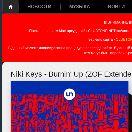
НОВОСТИ
МУЗЫКА
ВОЙТИ
!!! ВНИМАНИЕ !!!
Постановлением Мосгорсуда сайт CLUBTONE.NET заблокиро
Зеркало сайта -
CLUBTON
В данный момент инициированна процедура переезда сайта. В данный мо
чем могут быть перебои в р
Niki Keys - Burnin' Up (ZOF Extend