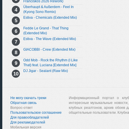
Franciskos 2026 Rework)
Überhaupt & Außerdem - Feel In
(Kyong Sono Remix)
Estiva - Chemicals (Extended Mix)
Fedde Le Grand - That Thing
(Extended Mix)
Estiva - The Wave (Extended Mix)
GIACOBBI - Crew (Extended Mix)
Odd Mob - Rock the Rhythm (I Like
That) feat. Luciana [Extended Mix]
DJ Jigar - Sealant (Raw Mix)
Не могу скачать треки
Информационный портал о клу
Обратная связь
интересные музыкальные новости,
Вопрос-ответ
клубных реалтонов, архив обоев д
Пользовательское соглашение
общительные пользователи. Клубна
Для правообладателей
Для рекламодателей
Мобильная версия