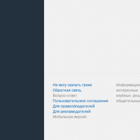
Не могу скачать треки
Информацио
Обратная связь
интересные 
Вопрос-ответ
клубных реа
Пользовательское соглашение
общительные
Для правообладателей
Для рекламодателей
Мобильная версия