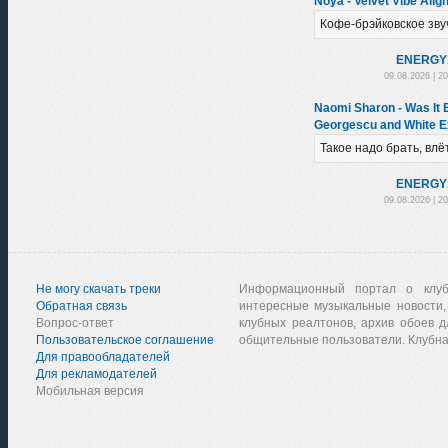
Noya - Velvet Vibe Alig
Кофе-брэйковское зву
ENERGY
09.08.2026 | 2
Naomi Sharon - Was It 
Georgescu and White E
Такое надо брать, влё
ENERGY
09.08.2026 | 2
Не могу скачать треки
Информационный портал о клу
Обратная связь
интересные музыкальные новости,
Вопрос-ответ
клубных реалтонов, архив обоев д
Пользовательское соглашение
общительные пользователи. Клубна
Для правообладателей
Для рекламодателей
Мобильная версия