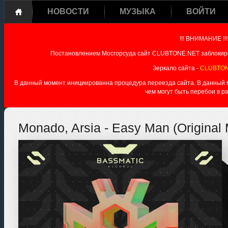
НОВОСТИ
МУЗЫКА
ВОЙТИ
!!! ВНИМАНИЕ !!!
Постановлением Мосгорсуда сайт CLUBTONE.NET заблокиро
Зеркало сайта -
CLUBTON
В данный момент инициированна процедура переезда сайта. В данный мо
чем могут быть перебои в р
Monado, Arsia - Easy Man (Original 