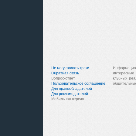
Не могу скачать треки
Информацио
Обратная связь
интересные 
Вопрос-ответ
клубных реа
Пользовательское соглашение
общительные
Для правообладателей
Для рекламодателей
Мобильная версия