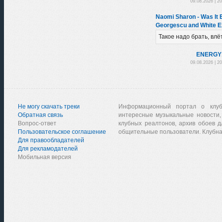
09.08.2026 | 2
Naomi Sharon - Was It 
Georgescu and White E
Такое надо брать, влё
ENERGY
09.08.2026 | 2
Не могу скачать треки
Информационный портал о клу
Обратная связь
интересные музыкальные новости,
Вопрос-ответ
клубных реалтонов, архив обоев д
Пользовательское соглашение
общительные пользователи. Клубна
Для правообладателей
Для рекламодателей
Мобильная версия