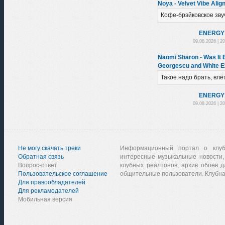
Noya - Velvet Vibe Alig
Кофе-брэйковское зву
ENERGY
09.08.2026 | 2
Naomi Sharon - Was It 
Georgescu and White E
Такое надо брать, влё
ENERGY
09.08.2026 | 2
Не могу скачать треки
Информационный портал о клу
Обратная связь
интересные музыкальные новости,
Вопрос-ответ
клубных реалтонов, архив обоев д
Пользовательское соглашение
общительные пользователи. Клубна
Для правообладателей
Для рекламодателей
Мобильная версия