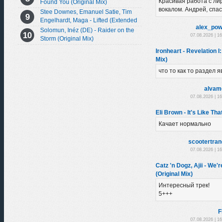
Красивая работа с л
Found You (Original Mix)
вокалом. Андрей, спас
Stee Downes, Emanuel Satie, Tim
Engelhardt, Maga - Lifted (Extended
alex_pow
Mix)
Solomun, Inéz (DE) - Raider on the
07.08.2026 | 1
Storm (Original Mix)
Ironheart - Revelation I
Mix)
что то как то раздел я
alvam
07.08.2026 | 1
Eli Brown - It's Like Th
Качает нормально
scootertra
07.08.2026 | 1
Catz 'n Dogz, Ajii - We'
(Original Mix)
Интересный трек!
5+++
F
07.08.2026 | 1