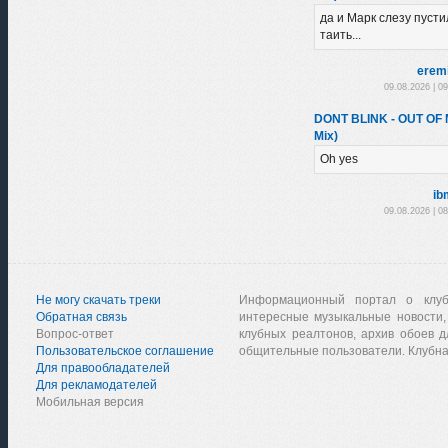
да и Марк слезу пустил
таить...
erem
09.08.2026 | 0
DONT BLINK - OUT OF
Mix)
Oh yes
ib
09.08.2026 | 0
Не могу скачать треки
Информационный портал о клу
Обратная связь
интересные музыкальные новости,
Вопрос-ответ
клубных реалтонов, архив обоев д
Пользовательское соглашение
общительные пользователи. Клубна
Для правообладателей
Для рекламодателей
Мобильная версия