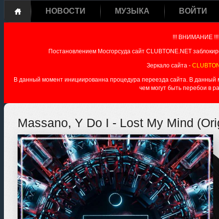
НОВОСТИ
МУЗЫКА
ВОЙТИ
!!! ВНИМАНИЕ !!!
Постановлением Мосгорсуда сайт CLUBTONE.NET заблокиро
Зеркало сайта -
CLUBTON
В данный момент инициированна процедура переезда сайта. В данный мо
чем могут быть перебои в р
Massano, Y Do I - Lost My Mind (Ori