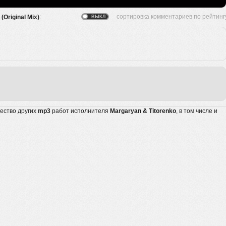
(Original Mix)
:
жество других
mp3
работ исполнителя
Margaryan & Titorenko
, в том числе и