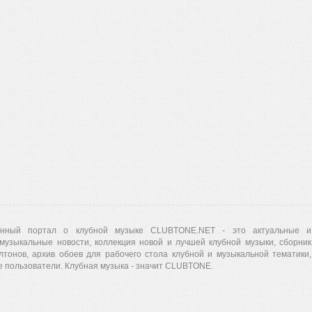
нный портал о клубной музыке CLUBTONE.NET - это актуальные и
музыкальные новости, коллекция новой и лучшей клубной музыки, сборник
лтонов, архив обоев для рабочего стола клубной и музыкальной тематики,
 пользователи. Клубная музыка - значит CLUBTONE.