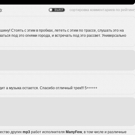
)
:
ину! Стоять с этим в пробках, лететь с этим по трассе, слушать это на
ваться под это огнями города, и встречать под это рассвет. Универсально
ит а музыка остается. Спасибо отличный трек!!! 5+++++
жество других
mp3
работ исполнителя
ManyFew
, в том числе и различные