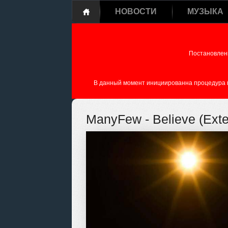
НОВОСТИ
МУЗЫКА
Постановлен
В данный момент инициированна процедура пе
ManyFew - Believe (Ext