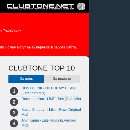
й Федерации.
зи с чем могут быть перебои в работе сайта.
CLUBTONE TOP 10
За день
За неделю
DONT BLINK - OUT OF MY HEAD
(Extended Mix)
Rocco Lazzaro, L!MF - Sex (Club Mix)
Kasia, ShaLev - I Like It Raw (Original
Mix)
Amir Karim - Late Hours (Extended
Mix)