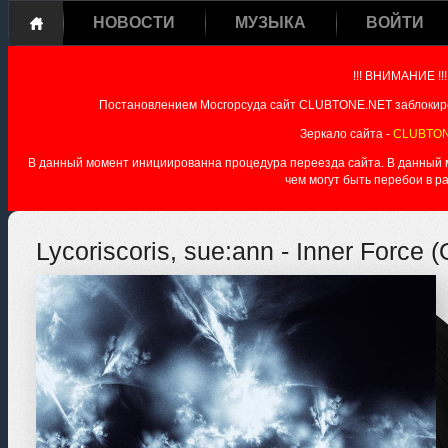
НОВОСТИ
МУЗЫКА
ВОЙТИ
!!! ВНИМАНИЕ !!!
Постановлением Мосгорсуда сайт CLUBTONE.NET заблокиро
Зеркало сайта -
CLUBTON
В данный момент инициированна процедура переезда сайта. В данный мо
чем могут быть перебои в р
Lycoriscoris, sue:ann - Inner Force (