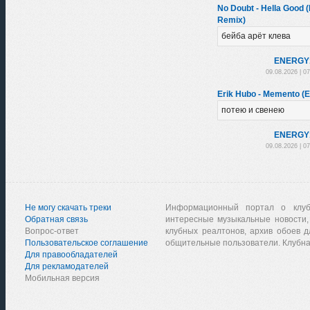
No Doubt - Hella Good 
Remix)
бейба арёт клева
ENЕRGY
09.08.2026 | 0
Erik Hubo - Memento (E
потею и свенею
ENЕRGY
09.08.2026 | 0
Не могу скачать треки
Информационный портал о клу
Обратная связь
интересные музыкальные новости,
Вопрос-ответ
клубных реалтонов, архив обоев д
Пользовательское соглашение
общительные пользователи. Клубна
Для правообладателей
Для рекламодателей
Мобильная версия