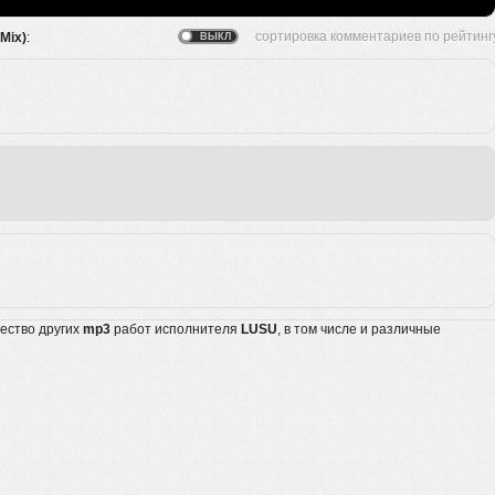
 Mix)
:
жество других
mp3
работ исполнителя
LUSU
, в том числе и различные