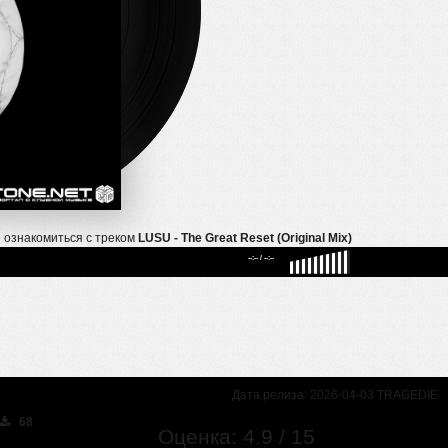
 ознакомиться с треком
LUSU - The Great Reset (Original Mix)
--:--
/
--:--
Дата релиза: 2026-04-03 TRAGEDIE
68
Оценка: 4.9 / 15