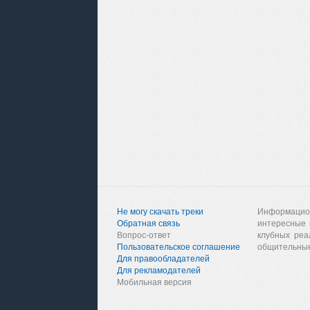
Не могу скачать треки
Информацио
Обратная связь
интересные 
Вопрос-ответ
клубных реа
Пользовательское соглашение
общительные
Для правообладателей
Для рекламодателей
Мобильная версия