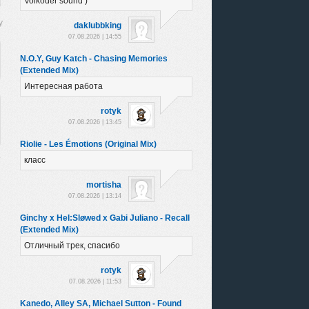
Volkoder sound )
daklubbking
07.08.2026 | 14:55
N.O.Y, Guy Katch - Chasing Memories
(Extended Mix)
Интересная работа
rotyk
07.08.2026 | 13:45
Riolie - Les Émotions (Original Mix)
класс
mortisha
07.08.2026 | 13:14
Ginchy x Hel:Sløwed x Gabi Juliano - Recall
(Extended Mix)
Отличный трек, спасибо
rotyk
07.08.2026 | 11:53
Kanedo, Alley SA, Michael Sutton - Found