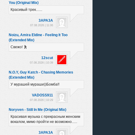
You (Original Mix)
Красивый трек.......
3APA3A
07.08.2026 | 11:06
Noizu, Amira Eldine - Feeling It Too
(Extended Mix)
Свежо! 🕺
12scut
07.08.2026 | 10:39
N.O.Y, Guy Katch - Chasing Memories
(Extended Mix)
У мурашей мураши))Бомба!!
VADOSS911
07.08.2026 | 10:29
Noryven - Still In Me (Original Mix)
Красивая музыка с прекрасным женским
вокалом, мимо пройти не возможно......
3APA3A