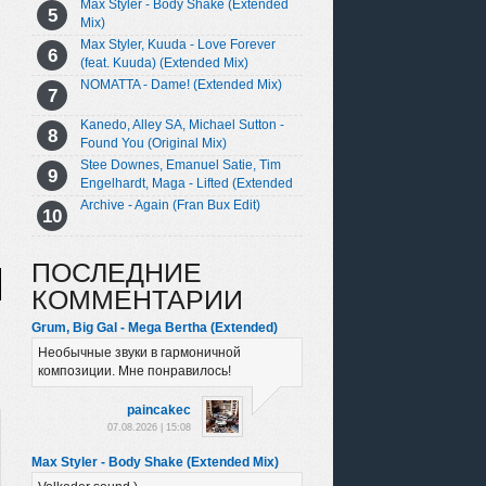
Max Styler - Body Shake (Extended
Mix)
Max Styler, Kuuda - Love Forever
(feat. Kuuda) (Extended Mix)
NOMATTA - Dame! (Extended Mix)
Kanedo, Alley SA, Michael Sutton -
Found You (Original Mix)
Stee Downes, Emanuel Satie, Tim
Engelhardt, Maga - Lifted (Extended
Mix)
Archive - Again (Fran Bux Edit)
ПОСЛЕДНИЕ
КОММЕНТАРИИ
Grum, Big Gal - Mega Bertha (Extended)
Необычные звуки в гармоничной
композиции. Мне понравилось!
paincakec
07.08.2026 | 15:08
Max Styler - Body Shake (Extended Mix)