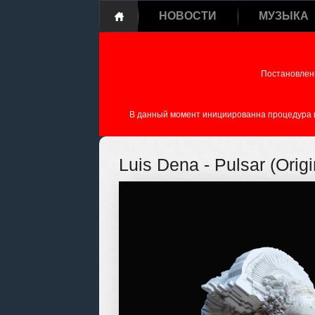
НОВОСТИ
МУЗЫКА
Постановлен
В данный момент инициированна процедура пе
Luis Dena - Pulsar (Origi