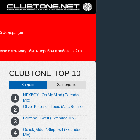
й Федерации.
зи с чем могут быть перебои в работе сайта.
CLUBTONE TOP 10
За день
За неделю
NEXBOY - On My Mind (Extended
Mix)
Oliver Koletzki - Logic (Atric Remix)
Fairtone - Get It (Extended Mix)
Ochok, Aldo, 4Step - wtf (Extended
Mix)