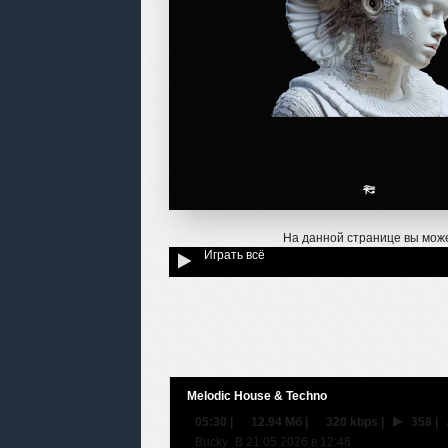
На данной странице вы мож
Играть всё
Melodic House & Techno
05:30
|
12.94 Мб
|
320 kbps
|
358
|
Bucky_B 21.05.2026 в 12:48