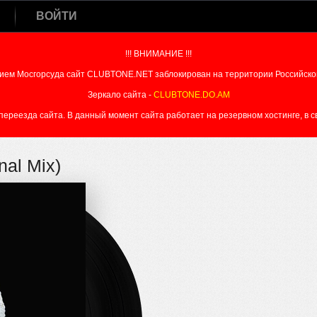
ВОЙТИ
!!! ВНИМАНИЕ !!!
ием Мосгорсуда сайт CLUBTONE.NET заблокирован на территории Российско
Зеркало сайта -
CLUBTONE.DO.AM
реезда сайта. В данный момент сайта работает на резервном хостинге, в свя
nal Mix)