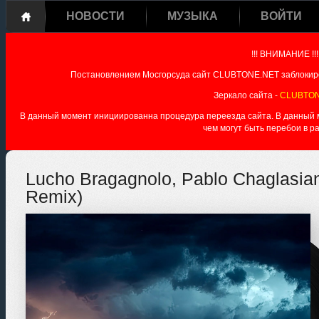
НОВОСТИ
МУЗЫКА
ВОЙТИ
!!! ВНИМАНИЕ !!!
Постановлением Мосгорсуда сайт CLUBTONE.NET заблокиро
Зеркало сайта -
CLUBTON
В данный момент инициированна процедура переезда сайта. В данный мо
чем могут быть перебои в р
Lucho Bragagnolo, Pablo Chaglasian
Remix)