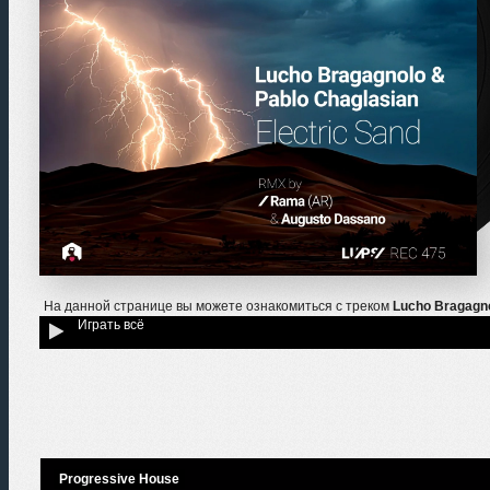
На данной странице вы можете ознакомиться с треком
Lucho Bragagno
Играть всё
Progressive House