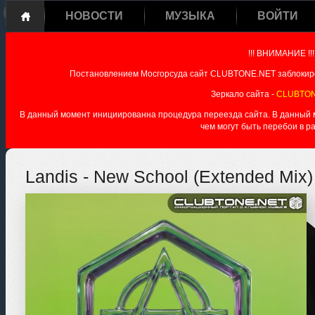
НОВОСТИ
МУЗЫКА
ВОЙТИ
!!! ВНИМАНИЕ !!!
Постановлением Мосгорсуда сайт CLUBTONE.NET заблокиро
Зеркало сайта -
CLUBTON
В данный момент инициированна процедура переезда сайта. В данный мо
чем могут быть перебои в р
Landis - New School (Extended Mix)