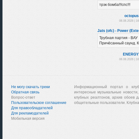
трэк бомба!!!спс!!!
octopus
08.08.2026 | 1
Jats (ofc) - Power (Ext
Трубная партия - ВАУ
Причёсанный саунд. К
ENERGY
08.08.2026 | 1
Не могу скачать треки
Информационный портал о клу
Обратная связь
интересные музыкальные новости,
Вопрос-ответ
клубных реалтонов, архив обоев д
Пользовательское соглашение
общительные пользователи. Клубна
Для правообладателей
Для рекламодателей
Мобильная версия