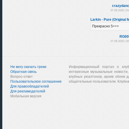
crazydanc
07.08.2026 | 0
Larkin - Pure (Original 
Прекрасно 5+++
RG00
07.08.2026 | 0
Не могу скачать треки
Информационный портал о клу
Обратная связь
интересные музыкальные новости,
Вопрос-ответ
клубных реалтонов, архив обоев д
Пользовательское соглашение
общительные пользователи. Клубна
Для правообладателей
Для рекламодателей
Мобильная версия